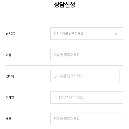
상담신청
상담분야
이름
연락처
이메일
제목