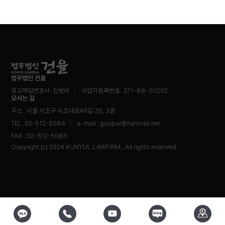
법무법인 건율
광고책임변호사: 진보라
사업자등록번호: 371-88-00292
오시는 길
주소 : 서울 서초구 서초대로46길 35, 3층
TEL: 02-512-5084
e-mail : jpurpur@hanmail.net
FAX : 02-512-5085
Copyright (c) 2024 KUNYUL LAWFIRM., All rights reserved