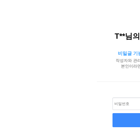
T**님
비밀글 기
작성자와 관리
본인이라면