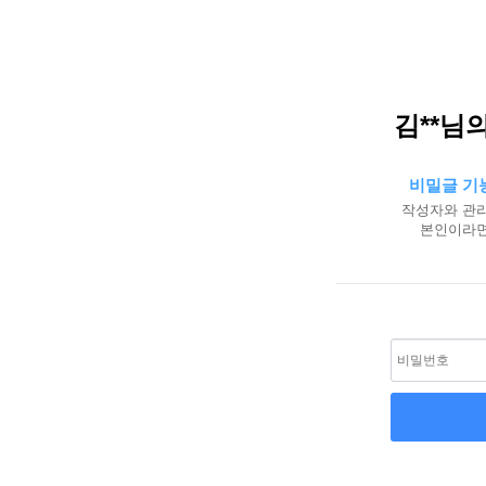
김**님
비밀글 기
작성자와 관리
본인이라면